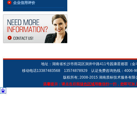
企业信用评价
地址：湖南省长沙市雨花区洞井中路411号园康星都荟（金丰城市广场
移动电话13387483568 13574878929 认证免费咨询热线：4006-9
版权所有; 2008-2015 湖南质标技术服务有
温馨提示：请点击后面
绿色区域
用微信扫一扫，您即可加