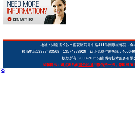
地址：湖南省长沙市雨花区洞井中路411号园康星都荟（金丰城市广场
移动电话13387483568 13574878929 认证免费咨询热线：4006-9
版权所有; 2008-2015 湖南质标技术服务有
温馨提示：请点击后面
绿色区域
用微信扫一扫，您即可加