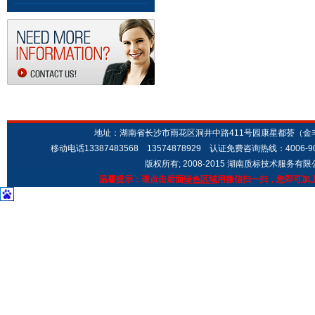
地址：湖南省长沙市雨花区洞井中路411号园康星都荟（金丰城市广场
移动电话13387483568 13574878929 认证免费咨询热线：4006-9
版权所有; 2008-2015 湖南质标技术服务有
温馨提示：请点击后面
绿色区域
用微信扫一扫，您即可加