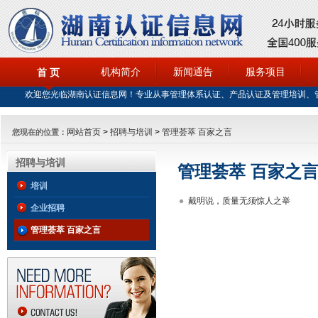
机构简介
新闻通告
服务项目
首 页
欢迎您光临湖南认证信息网！专业从事管理体系认证、产品认证及管理培训、
网站首页
>
招聘与培训
>
管理荟萃 百家之言
您现在的位置：
招聘与培训
管理荟萃 百家之
培训
戴明说，质量无须惊人之举
企业招聘
管理荟萃 百家之言