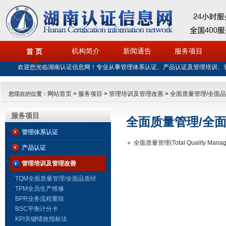
机构简介
新闻通告
服务项目
首 页
欢迎您光临湖南认证信息网！专业从事管理体系认证、产品认证及管理培训、
网站首页
>
服务项目
>
管理培训及管理改善
>
全面质量管理/全面
您现在的位置：
服务项目
全面质量管理/全
管理体系认证
全面质量管理(Total Quality Mana
产品认证
管理培训及管理改善
TQM全面质量管理/全面品质经
营
TPM全员生产维修
BPR业务流程重组
BSC平衡计分卡
KPI关键绩效指标法