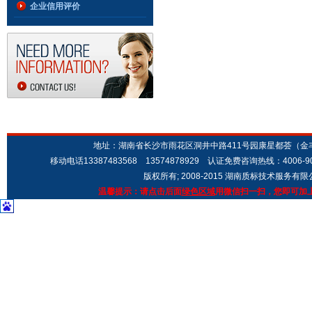
企业信用评价
地址：湖南省长沙市雨花区洞井中路411号园康星都荟（金丰城市广场
移动电话13387483568 13574878929 认证免费咨询热线：4006-9
版权所有; 2008-2015 湖南质标技术服务有
温馨提示：请点击后面
绿色区域
用微信扫一扫，您即可加