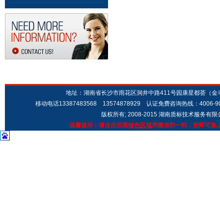
地址：湖南省长沙市雨花区洞井中路411号园康星都荟（金丰城市广场
移动电话13387483568 13574878929 认证免费咨询热线：4006-9
版权所有; 2008-2015 湖南质标技术服务有
温馨提示：请点击后面
绿色区域
用微信扫一扫，您即可加