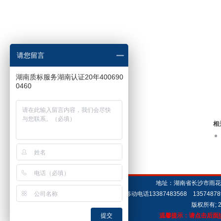
请您留言
湖南质标服务湖南认证20年400690
0460
相
地址：湖南省长沙市雨花区洞
移动电话13387483568 135748
版权所有; 
提交
温馨提示：请点击后面