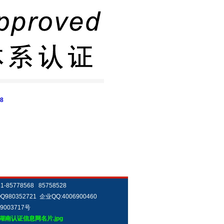
8
78568 85758528
Q980352721 企业QQ:4006900460
9003717号
ile//湖南认证信息网名片.jpg