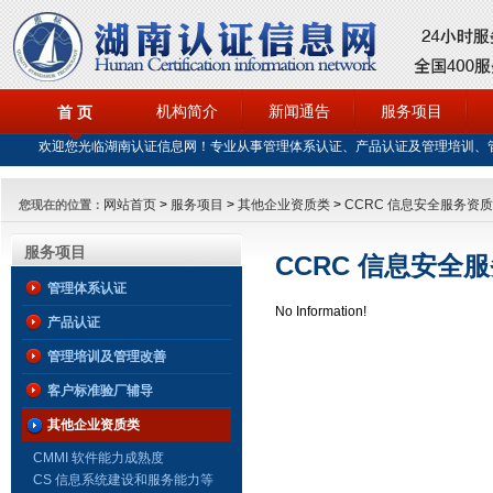
机构简介
新闻通告
服务项目
首 页
欢迎您光临湖南认证信息网！专业从事管理体系认证、产品认证及管理培训、
网站首页
>
服务项目
>
其他企业资质类
>
CCRC 信息安全服务资
您现在的位置：
服务项目
CCRC 信息安全
管理体系认证
No Information!
产品认证
管理培训及管理改善
客户标准验厂辅导
其他企业资质类
CMMI 软件能力成熟度
CS 信息系统建设和服务能力等