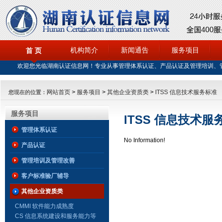
机构简介
新闻通告
服务项目
首 页
欢迎您光临湖南认证信息网！专业从事管理体系认证、产品认证及管理培训、
网站首页
>
服务项目
>
其他企业资质类
>
ITSS 信息技术服务标准
您现在的位置：
服务项目
ITSS 信息技术服
管理体系认证
No Information!
产品认证
管理培训及管理改善
客户标准验厂辅导
其他企业资质类
CMMI 软件能力成熟度
CS 信息系统建设和服务能力等