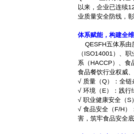
以来，企业已连续
1
业质量安全防线，
体系赋能，构建全
QESFH
五体系由
（
ISO14001
）、职
系（
HACCP
）、食
食品餐饮行业权威
√ 质量（
Q
）：全链
√ 环境（
E
）：践行
√ 职业健康安全（
S
√ 食品安全（
F/H
）
害，筑牢食品安全