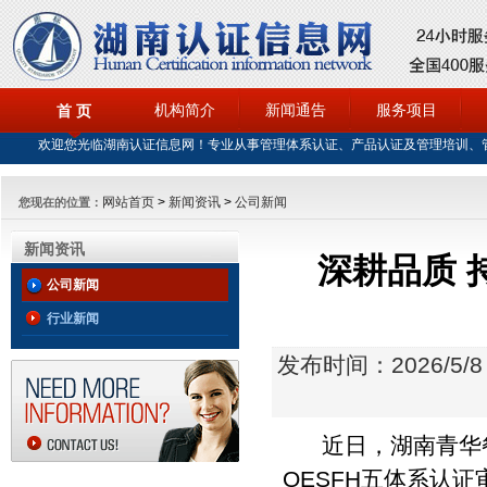
机构简介
新闻通告
服务项目
首 页
欢迎您光临湖南认证信息网！专业从事管理体系认证、产品认证及管理培训、
网站首页
>
新闻资讯
>
公司新闻
您现在的位置：
新闻资讯
深耕品质 
公司新闻
行业新闻
发布时间：2026/5/8
近日，湖南青华
QESFH
五体系认证