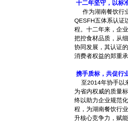
十二年坚守，以标
作为湖南餐饮行
QESFH
五体系认证
程。十二年来，企
把控食材品质，从
协同发展，其认证
消费者权益的郑重
携手质标，共促行
至
2014
年协手以
为省内权威的质量
终以助力企业规范
程，为湖南餐饮行
升核心竞争力，赋